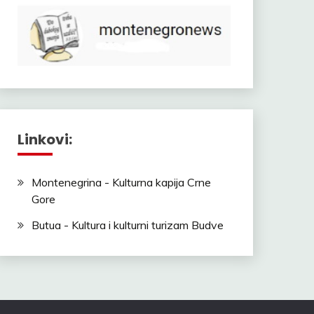
Linkovi:
Montenegrina - Kulturna kapija Crne
Gore
Butua - Kultura i kulturni turizam Budve