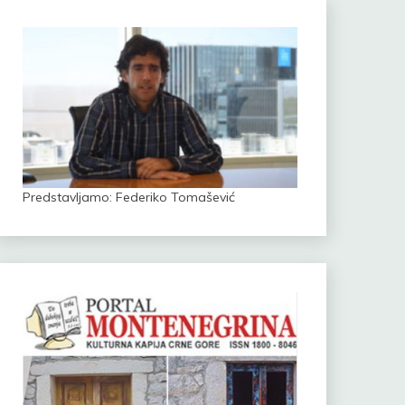
Predstavljamo: Federiko Tomašević