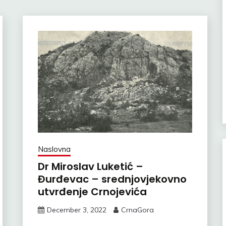
Naslovna
Dr Miroslav Luketić –
Đurđevac – srednjovjekovno
utvrđenje Crnojevića
December 3, 2022
CrnaGora