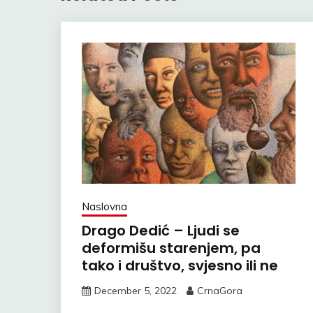
Naslovna
Drago Dedić – Ljudi se
deformišu starenjem, pa
tako i društvo, svjesno ili ne
December 5, 2022
CrnaGora