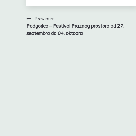
Post
Previous:
Podgorica – Festival Praznog prostora od 27.
navigation
septembra do 04. oktobra