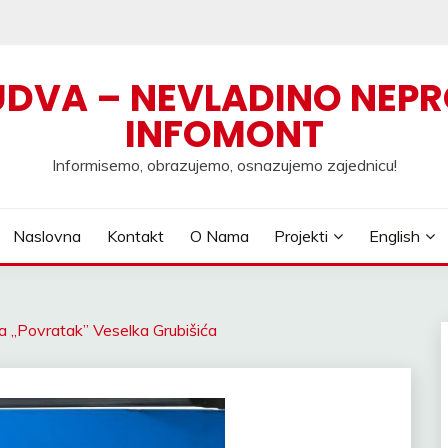
UDVA – NEVLADINO NEPR
INFOMONT
Informisemo, obrazujemo, osnazujemo zajednicu!
Naslovna
Kontakt
O Nama
Projekti
English
ča ,,Povratak” Veselka Grubišića