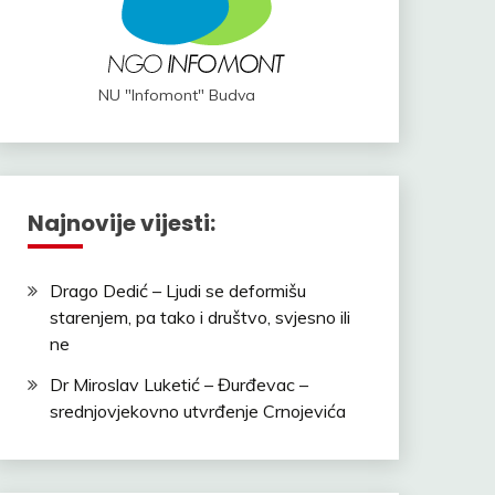
NU "Infomont" Budva
Najnovije vijesti:
Drago Dedić – Ljudi se deformišu
starenjem, pa tako i društvo, svjesno ili
ne
Dr Miroslav Luketić – Đurđevac –
srednjovjekovno utvrđenje Crnojevića