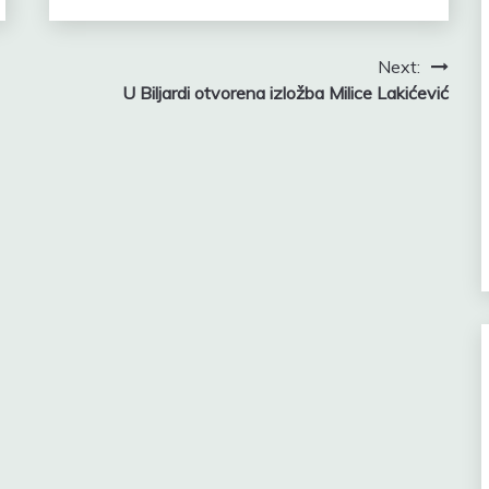
Next:
U Biljardi otvorena izložba Milice Lakićević