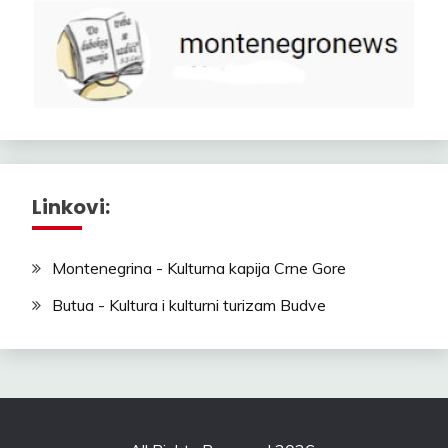
Linkovi:
Montenegrina - Kulturna kapija Crne Gore
Butua - Kultura i kulturni turizam Budve