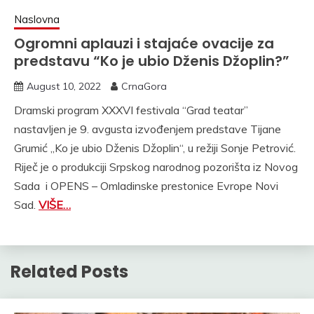
Naslovna
Ogromni aplauzi i stajaće ovacije za
predstavu “Ko je ubio Dženis Džoplin?”
August 10, 2022
CrnaGora
Dramski program XXXVI festivala “Grad teatar”
nastavljen je 9. avgusta izvođenjem predstave Tijane
Grumić „Ko je ubio Dženis Džoplin“, u režiji Sonje Petrović.
Riječ je o produkciji Srpskog narodnog pozorišta iz Novog
Sada i OPENS – Omladinske prestonice Evrope Novi
Sad.
VIŠE…
Related Posts