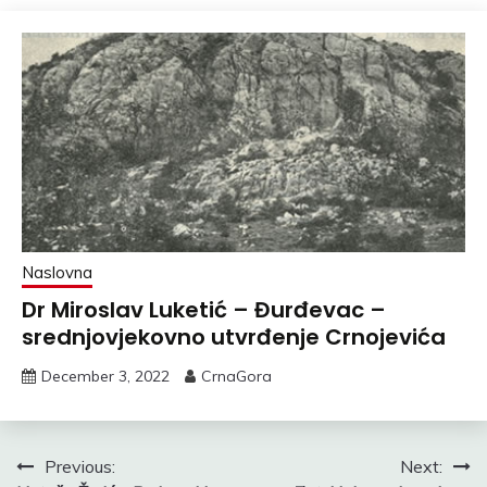
Naslovna
Dr Miroslav Luketić – Đurđevac –
srednjovjekovno utvrđenje Crnojevića
December 3, 2022
CrnaGora
Post
Previous:
Next: