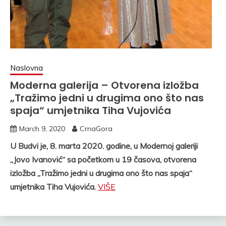
Naslovna
Moderna galerija – Otvorena izložba
„Tražimo jedni u drugima ono što nas
spaja“ umjetnika Tiha Vujovića
March 9, 2020
CrnaGora
U Budvi je, 8. marta 2020. godine, u Modernoj galeriji
„Jovo Ivanović“ sa početkom u 19 časova, otvorena
izložba „Tražimo jedni u drugima ono što nas spaja“
umjetnika Tiha Vujovića.
VIŠE