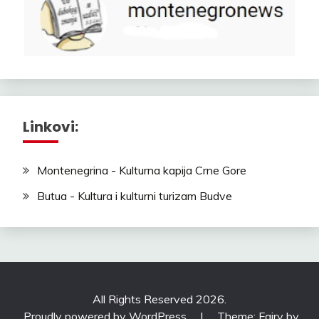
Linkovi:
Montenegrina - Kulturna kapija Crne Gore
Butua - Kultura i kulturni turizam Budve
All Rights Reserved 2026.
Proudly powered by WordPress
|
Theme: Fairy by