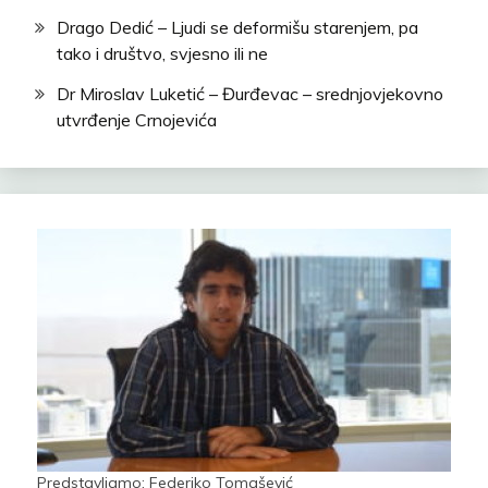
Drago Dedić – Ljudi se deformišu starenjem, pa
tako i društvo, svjesno ili ne
Dr Miroslav Luketić – Đurđevac – srednjovjekovno
utvrđenje Crnojevića
Predstavljamo: Federiko Tomašević