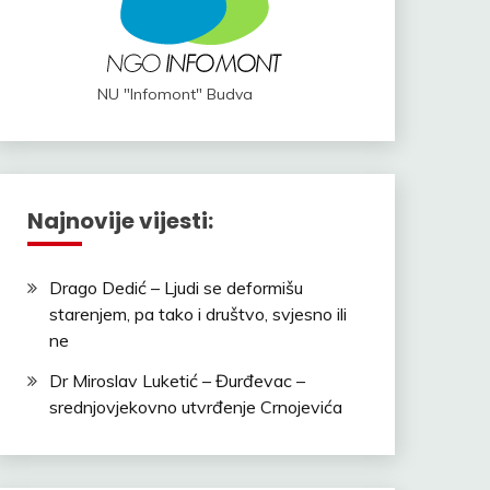
NU "Infomont" Budva
Najnovije vijesti:
Drago Dedić – Ljudi se deformišu
starenjem, pa tako i društvo, svjesno ili
ne
Dr Miroslav Luketić – Đurđevac –
srednjovjekovno utvrđenje Crnojevića