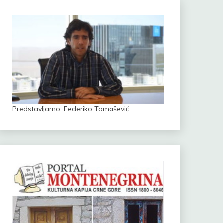
Predstavljamo: Federiko Tomašević