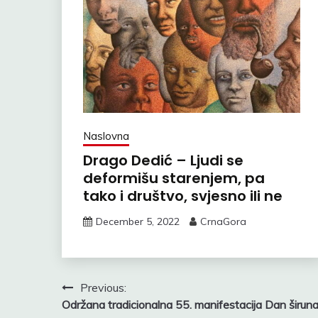
Naslovna
Drago Dedić – Ljudi se
deformišu starenjem, pa
tako i društvo, svjesno ili ne
December 5, 2022
CrnaGora
Post
Previous:
Održana tradicionalna 55. manifestacija Dan širun
navigation