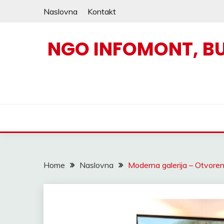
Skip
Naslovna
Kontakt
to
content
NGO INFOMONT, B
Home
Naslovna
Moderna galerija – Otvoren