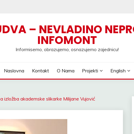
UDVA – NEVLADINO NEPR
INFOMONT
Informisemo, obrazujemo, osnazujemo zajednicu!
Naslovna
Kontakt
O Nama
Projekti
English
a izložba akademske slikarke Milijane Vujović