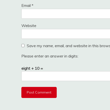
Email
*
Website
Save my name, email, and website in this brows
Please enter an answer in digits:
eight + 10 =