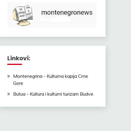
Linkovi:
Montenegrina - Kulturna kapija Crne
Gore
Butua - Kultura i kulturni turizam Budve