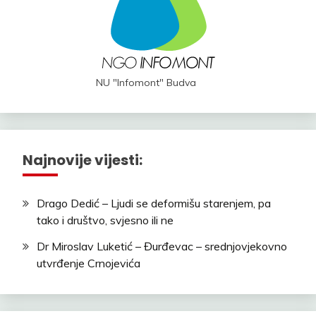
NU "Infomont" Budva
Najnovije vijesti:
Drago Dedić – Ljudi se deformišu starenjem, pa
tako i društvo, svjesno ili ne
Dr Miroslav Luketić – Đurđevac – srednjovjekovno
utvrđenje Crnojevića