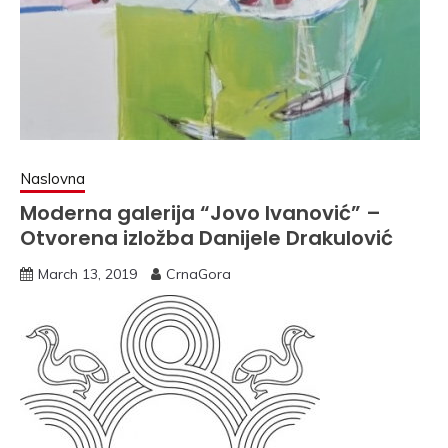
Naslovna
Moderna galerija “Jovo Ivanović” –
Otvorena izložba Danijele Drakulović
March 13, 2019
CrnaGora