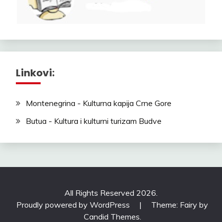
Linkovi:
Montenegrina - Kulturna kapija Crne Gore
Butua - Kultura i kulturni turizam Budve
All Rights Reserved 2026.
Proudly powered by WordPress
|
Theme: Fairy by
Candid Themes
.