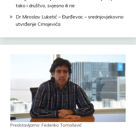
tako i društvo, svjesno ili ne
Dr Miroslav Luketić – Đurđevac – srednjovjekovno
utvrđenje Crnojevića
Predstavljamo: Federiko Tomašević