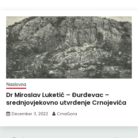
Naslovna
Dr Miroslav Luketić – Đurđevac –
srednjovjekovno utvrđenje Crnojevića
December 3, 2022
CrnaGora