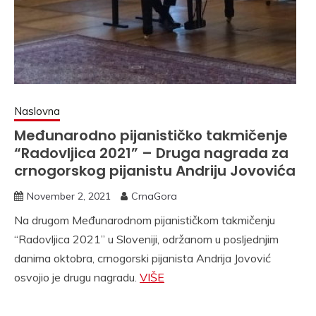
Naslovna
Međunarodno pijanističko takmičenje
“Radovljica 2021” – Druga nagrada za
crnogorskog pijanistu Andriju Jovovića
November 2, 2021
CrnaGora
Na drugom Međunarodnom pijanističkom takmičenju
“Radovljica 2021” u Sloveniji, održanom u posljednjim
danima oktobra, crnogorski pijanista Andrija Jovović
osvojio je drugu nagradu.
VIŠE