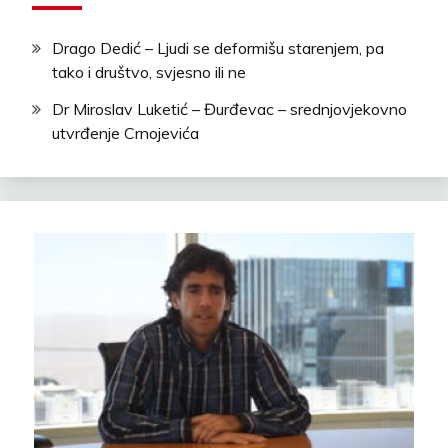
Drago Dedić – Ljudi se deformišu starenjem, pa
tako i društvo, svjesno ili ne
Dr Miroslav Luketić – Đurđevac – srednjovjekovno
utvrđenje Crnojevića