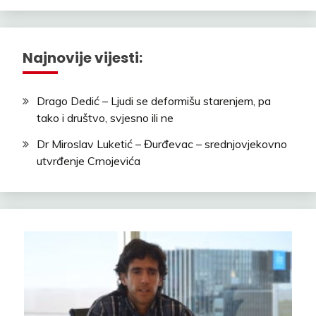
Najnovije vijesti:
Drago Dedić – Ljudi se deformišu starenjem, pa
tako i društvo, svjesno ili ne
Dr Miroslav Luketić – Đurđevac – srednjovjekovno
utvrđenje Crnojevića