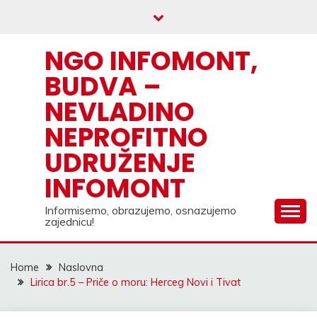
Skip
to
content
NGO INFOMONT,
BUDVA –
NEVLADINO
NEPROFITNO
UDRUŽENJE
INFOMONT
Informisemo, obrazujemo, osnazujemo
zajednicu!
Home
Naslovna
Lirica br.5 – Priče o moru: Herceg Novi i Tivat