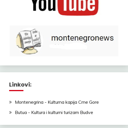
Linkovi:
Montenegrina - Kulturna kapija Crne Gore
Butua - Kultura i kulturni turizam Budve