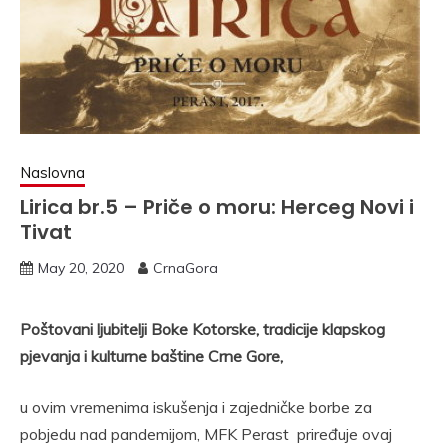
Naslovna
Lirica br.5 – Priče o moru: Herceg Novi i
Tivat
May 20, 2020
CrnaGora
Poštovani ljubitelji Boke Kotorske, tradicije klapskog
pjevanja i kulturne baštine Crne Gore,
u ovim vremenima iskušenja i zajedničke borbe za
pobjedu nad pandemijom, MFK Perast priređuje ovaj