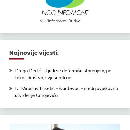
NU "Infomont" Budva
Najnovije vijesti:
Drago Dedić – Ljudi se deformišu starenjem, pa
tako i društvo, svjesno ili ne
Dr Miroslav Luketić – Đurđevac – srednjovjekovno
utvrđenje Crnojevića