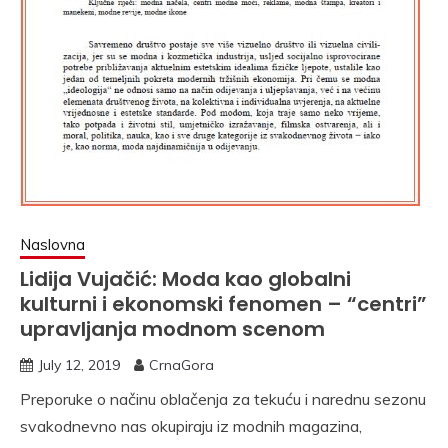
Naslovna
Lidija Vujačić: Moda kao globalni
kulturni i ekonomski fenomen – “centri”
upravljanja modnom scenom
July 12, 2019
CrnaGora
Preporuke o načinu oblačenja za tekuću i narednu sezonu
svakodnevno nas okupiraju iz modnih magazina,