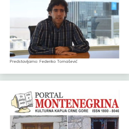
Predstavljamo: Federiko Tomašević