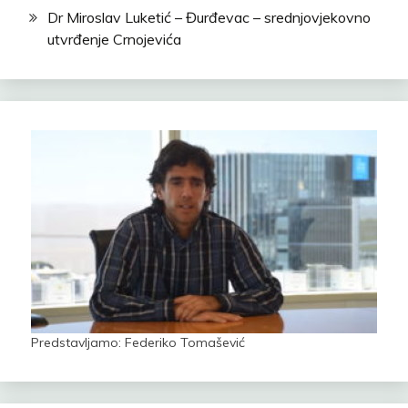
Dr Miroslav Luketić – Đurđevac – srednjovjekovno
utvrđenje Crnojevića
Predstavljamo: Federiko Tomašević