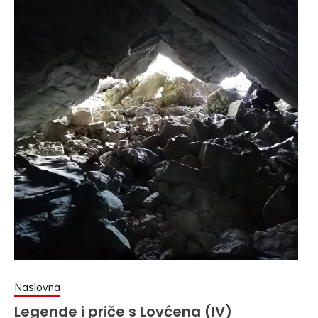
Naslovna
Legende i priče s Lovćena (IV)