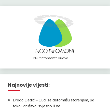
NU "Infomont" Budva
Najnovije vijesti:
Drago Dedić – Ljudi se deformišu starenjem, pa
tako i društvo, svjesno ili ne