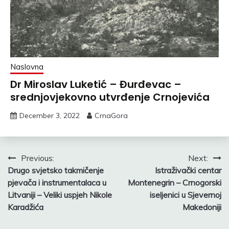
Naslovna
Dr Miroslav Luketić – Đurđevac –
srednjovjekovno utvrđenje Crnojevića
December 3, 2022
CrnaGora
Post
Previous:
Next:
Drugo svjetsko takmičenje
Istraživački centar
navigation
pjevača i instrumentalaca u
Montenegrin – Crnogorski
Litvaniji – Veliki uspjeh Nikole
iseljenici u Sjevernoj
Karadžića
Makedoniji