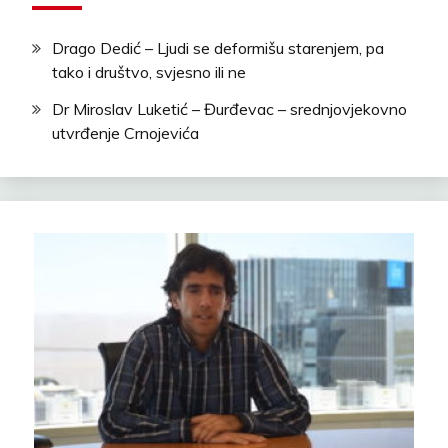
Drago Dedić – Ljudi se deformišu starenjem, pa
tako i društvo, svjesno ili ne
Dr Miroslav Luketić – Đurđevac – srednjovjekovno
utvrđenje Crnojevića