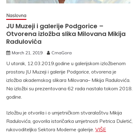
Naslovna
JU Muzeji i galerije Podgorice –
Otvorena izložba slika Milovana Mikija
Radulovića
March 21, 2019
CrnaGora
U utorak, 12.03.2019.godine u galerijskom izložbenom
prostoru JU Muzeji i galerije Podgorice, otvorena je
izložba akademskog slikara Milovana– Mikija Radulovića.
Na izložbi su prezentovana 62 rada nastala tokom 2018.
godine.
Izložbu je otvorila i o umjetničkom stvaralaštvu Mikija
Radulovića, govorila istoričarka umjetnosti Petrica Duletić,
rukovoditeljka Sektora Moderne galerije.
VIŠE