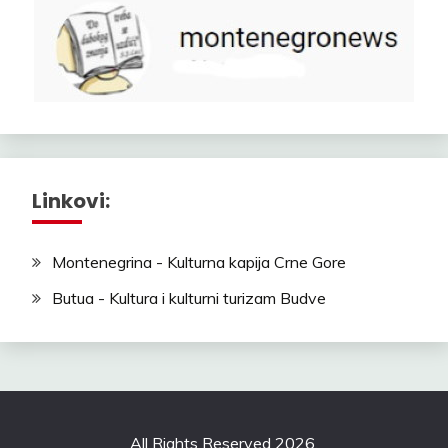
Linkovi:
Montenegrina - Kulturna kapija Crne Gore
Butua - Kultura i kulturni turizam Budve
All Rights Reserved 2026.