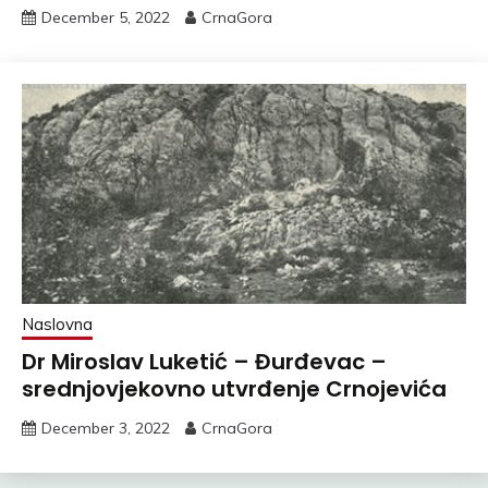
December 5, 2022
CrnaGora
Naslovna
Dr Miroslav Luketić – Đurđevac –
srednjovjekovno utvrđenje Crnojevića
December 3, 2022
CrnaGora