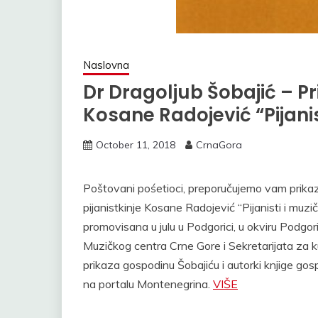
Naslovna
Dr Dragoljub Šobajić – Pri
Kosane Radojević “Pijani
October 11, 2018
CrnaGora
Poštovani pośetioci, preporučujemo vam prikaz
pijanistkinje Kosane Radojević “Pijanisti i muzi
promovisana u julu u Podgorici, u okviru Podgori
Muzičkog centra Crne Gore i Sekretarijata za k
prikaza gospodinu Šobajiću i autorki knjige gosp
na portalu Montenegrina.
VIŠE