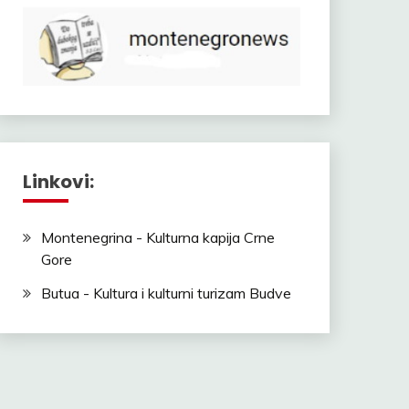
Linkovi:
Montenegrina - Kulturna kapija Crne
Gore
Butua - Kultura i kulturni turizam Budve