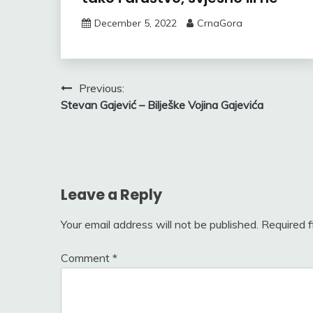
December 5, 2022
CrnaGora
Post
Previous:
Stevan Gajević – Bilješke Vojina Gajevića
navigation
Leave a Reply
Your email address will not be published.
Required 
Comment
*