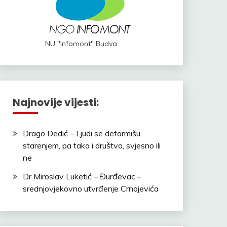
NU "Infomont" Budva
Najnovije vijesti:
Drago Dedić – Ljudi se deformišu
starenjem, pa tako i društvo, svjesno ili
ne
Dr Miroslav Luketić – Đurđevac –
srednjovjekovno utvrđenje Crnojevića