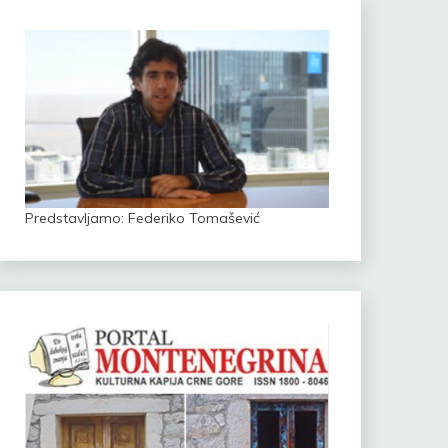
Predstavljamo: Federiko Tomašević