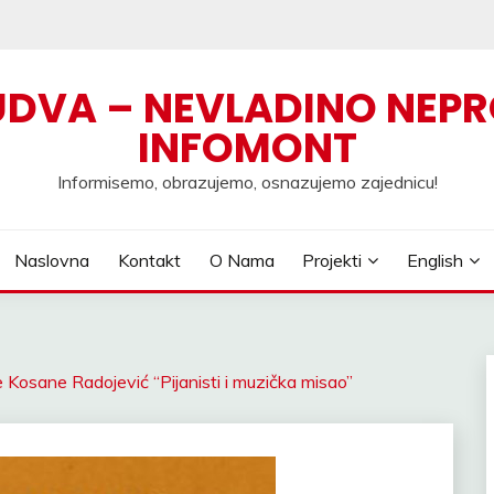
UDVA – NEVLADINO NEPR
INFOMONT
Informisemo, obrazujemo, osnazujemo zajednicu!
Naslovna
Kontakt
O Nama
Projekti
English
je Kosane Radojević “Pijanisti i muzička misao”