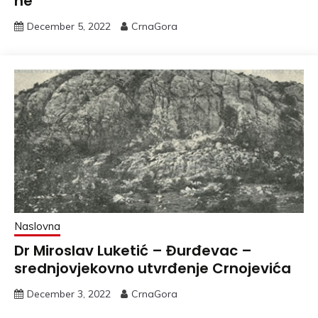
ne
December 5, 2022
CrnaGora
Naslovna
Dr Miroslav Luketić – Đurđevac –
srednjovjekovno utvrđenje Crnojevića
December 3, 2022
CrnaGora