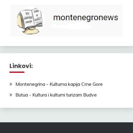
Linkovi:
Montenegrina - Kulturna kapija Crne Gore
Butua - Kultura i kulturni turizam Budve