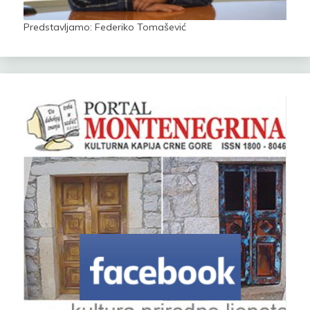
Predstavljamo: Federiko Tomašević