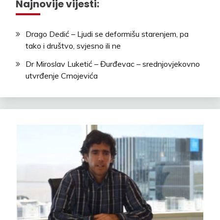
Najnovije vijesti:
Drago Dedić – Ljudi se deformišu starenjem, pa
tako i društvo, svjesno ili ne
Dr Miroslav Luketić – Đurđevac – srednjovjekovno
utvrđenje Crnojevića