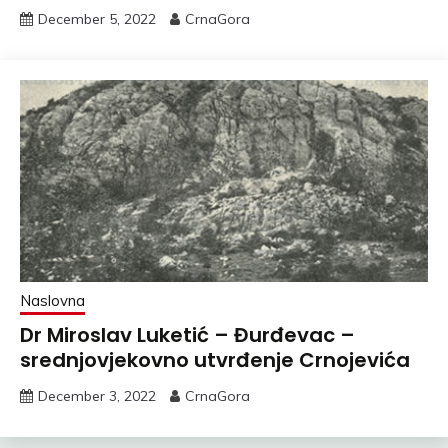
December 5, 2022
CrnaGora
Naslovna
Dr Miroslav Luketić – Đurđevac –
srednjovjekovno utvrđenje Crnojevića
December 3, 2022
CrnaGora