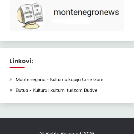
Linkovi:
Montenegrina - Kulturna kapija Crne Gore
Butua - Kultura i kulturni turizam Budve
All Rights Reserved 2026.