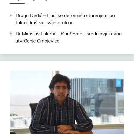
Drago Dedić – Ljudi se deformišu starenjem, pa
tako i društvo, svjesno ili ne
Dr Miroslav Luketić – Đurđevac – srednjovjekovno
utvrđenje Crnojevića