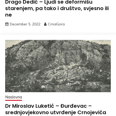
Drago Dedić – Ljudi se deformišu
starenjem, pa tako i društvo, svjesno ili
ne
December 5, 2022
CrnaGora
Naslovna
Dr Miroslav Luketić – Đurđevac –
srednjovjekovno utvrđenje Crnojevića