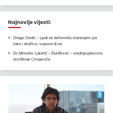
Najnovije vijesti:
Drago Dedić – Ljudi se deformišu starenjem, pa
tako i društvo, svjesno ili ne
Dr Miroslav Luketić – Đurđevac – srednjovjekovno
utvrđenje Crnojevića