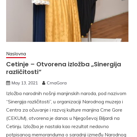
Naslovna
Cetinje – Otvorena izložba „Sinergija
različitosti“
May 13, 2021
CrnaGora
Izložba narodnih nošnji manjinskih naroda, pod nazivom
“Sinergija različitosti”, u organizaciji Narodnog muzeja i
Centra za očuvanje i razvoj kulture manjina Crne Gore
(CEKUM), otvorena je danas u Njegoševoj Biljardi na
Cetinju. Izložba je nastala kao rezultat nedavno
potpisanog memoranduma o saradnji između Narodnog