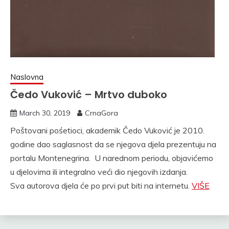
Naslovna
Čedo Vuković – Mrtvo duboko
March 30, 2019
CrnaGora
Poštovani pośetioci, akademik Čedo Vuković je 2010.
godine dao saglasnost da se njegova djela prezentuju na
portalu Montenegrina. U narednom periodu, objavićemo
u djelovima ili integralno veći dio njegovih izdanja.
Sva autorova djela će po prvi put biti na internetu.
VIŠE