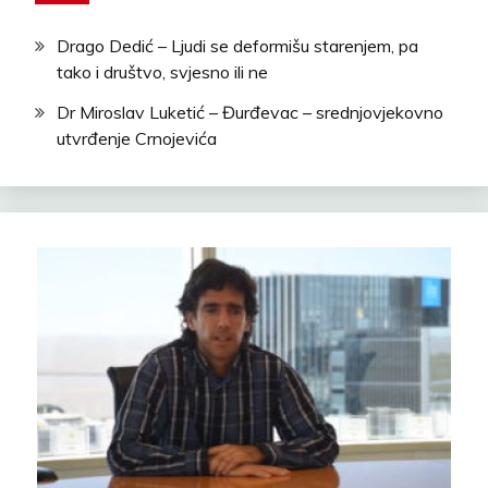
Drago Dedić – Ljudi se deformišu starenjem, pa
tako i društvo, svjesno ili ne
Dr Miroslav Luketić – Đurđevac – srednjovjekovno
utvrđenje Crnojevića