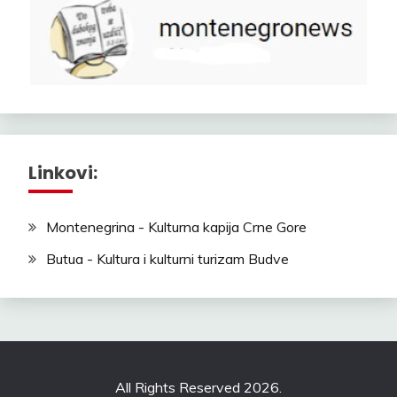
Linkovi:
Montenegrina - Kulturna kapija Crne Gore
Butua - Kultura i kulturni turizam Budve
All Rights Reserved 2026.