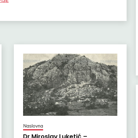
VIŠE
Naslovna
Dr Miroslav Luketić –