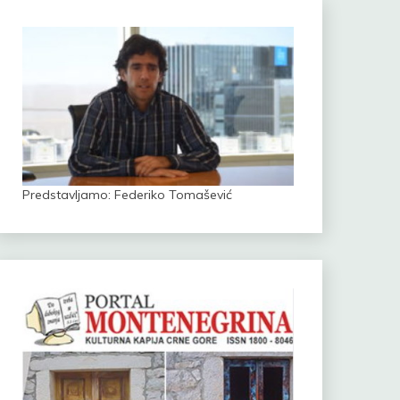
Predstavljamo: Federiko Tomašević