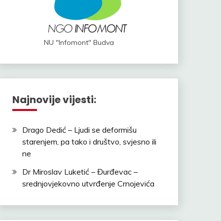
NU "Infomont" Budva
Najnovije vijesti:
Drago Dedić – Ljudi se deformišu
starenjem, pa tako i društvo, svjesno ili
ne
Dr Miroslav Luketić – Đurđevac –
srednjovjekovno utvrđenje Crnojevića