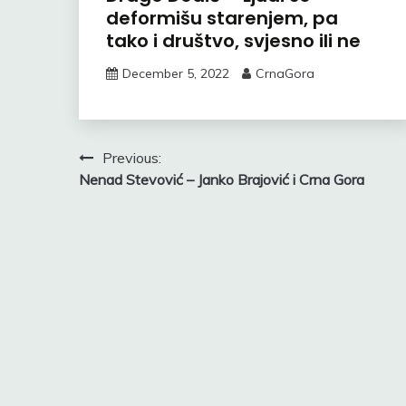
deformišu starenjem, pa
tako i društvo, svjesno ili ne
December 5, 2022
CrnaGora
Post
Previous:
Nenad Stevović – Janko Brajović i Crna Gora
navigation