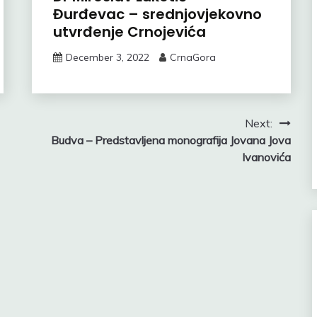
Đurđevac – srednjovjekovno
utvrđenje Crnojevića
December 3, 2022
CrnaGora
Next:
Budva – Predstavljena monografija Jovana Jova
Ivanovića