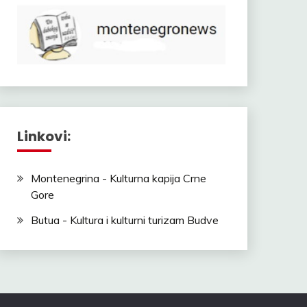
Linkovi:
Montenegrina - Kulturna kapija Crne
Gore
Butua - Kultura i kulturni turizam Budve