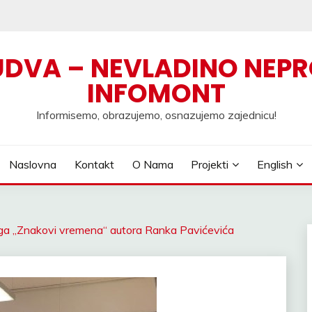
UDVA – NEVLADINO NEPR
INFOMONT
Informisemo, obrazujemo, osnazujemo zajednicu!
Naslovna
Kontakt
O Nama
Projekti
English
iga „Znakovi vremena“ autora Ranka Pavićevića