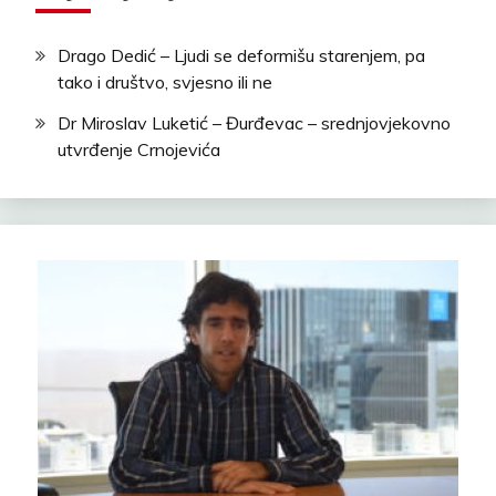
Drago Dedić – Ljudi se deformišu starenjem, pa
tako i društvo, svjesno ili ne
Dr Miroslav Luketić – Đurđevac – srednjovjekovno
utvrđenje Crnojevića