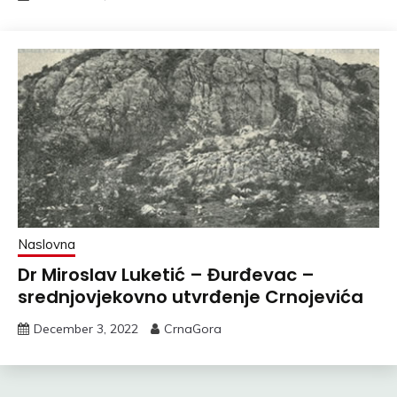
Naslovna
Dr Miroslav Luketić – Đurđevac –
srednjovjekovno utvrđenje Crnojevića
December 3, 2022
CrnaGora