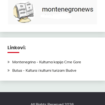
Linkovi:
Montenegrina - Kulturna kapija Crne Gore
Butua - Kultura i kulturni turizam Budve
All Rights Reserved 2026.