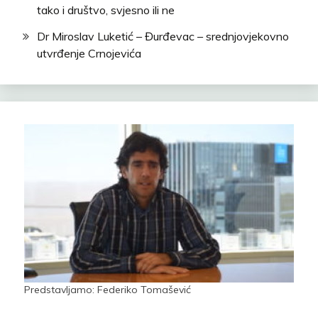
tako i društvo, svjesno ili ne
Dr Miroslav Luketić – Đurđevac – srednjovjekovno
utvrđenje Crnojevića
Predstavljamo: Federiko Tomašević