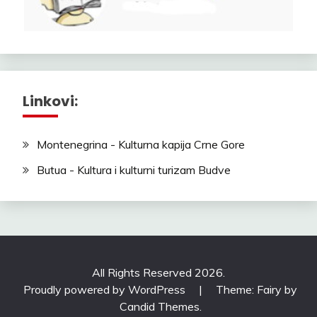
Linkovi:
Montenegrina - Kulturna kapija Crne Gore
Butua - Kultura i kulturni turizam Budve
All Rights Reserved 2026.
Proudly powered by WordPress
|
Theme: Fairy by
Candid Themes
.