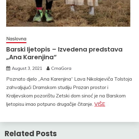
Naslovna
Barski ljetopis – Izvedena predstava
„Ana Karenjina“
August 3, 2021
CrnaGora
Poznato djelo „Ana Karenjina“ Lava Nikolajeviča Tolstoja
zahvaljujući Dramskom studiju Prazan prostor i
Kraljevskom pozorištu Zetski dom sinoć je na Barskom
ljetopisu imao potpuno drugačije čitanje.
VIŠE
Related Posts