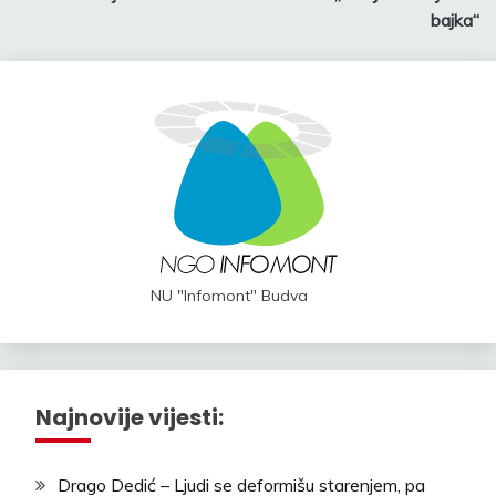
bajka“
NU "Infomont" Budva
Najnovije vijesti:
Drago Dedić – Ljudi se deformišu starenjem, pa