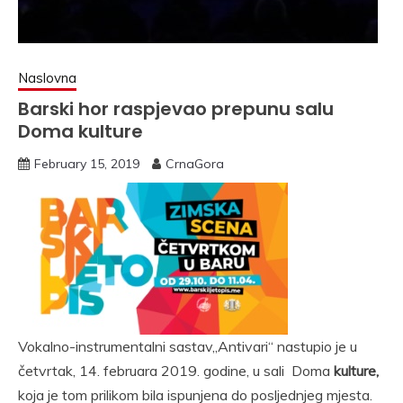
Naslovna
Barski hor raspjevao prepunu salu
Doma kulture
February 15, 2019
CrnaGora
Vokalno-instrumentalni sastav„Antivari“ nastupio je u
četvrtak, 14. februara 2019. godine, u sali Doma
kulture,
koja je tom prilikom bila ispunjena do posljednjeg mjesta.