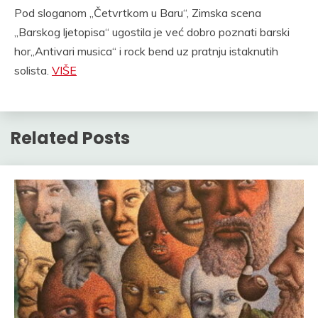
Pod sloganom „Četvrtkom u Baru“, Zimska scena
„Barskog ljetopisa“ ugostila je već dobro poznati barski
hor„Antivari musica“ i rock bend uz pratnju istaknutih
solista.
VIŠE
Related Posts