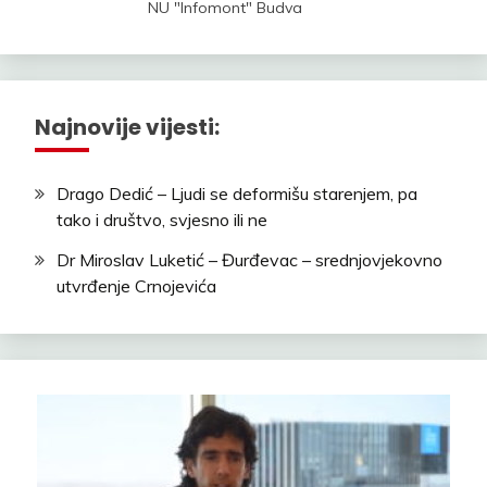
NU "Infomont" Budva
Najnovije vijesti:
Drago Dedić – Ljudi se deformišu starenjem, pa
tako i društvo, svjesno ili ne
Dr Miroslav Luketić – Đurđevac – srednjovjekovno
utvrđenje Crnojevića