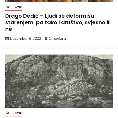
Naslovna
Drago Dedić – Ljudi se deformišu
starenjem, pa tako i društvo, svjesno ili
ne
December 5, 2022
CrnaGora
Naslovna