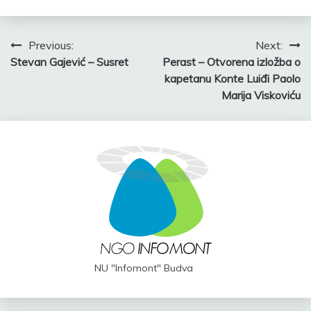
Post
Previous:
Next:
Stevan Gajević – Susret
Perast – Otvorena izložba o
navigation
kapetanu Konte Luiđi Paolo
Marija Viskoviću
NU "Infomont" Budva