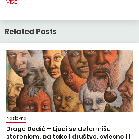
VIŠE
Related Posts
Naslovna
Drago Dedić – Ljudi se deformišu
starenjem, pa tako i društvo, svjesno ili