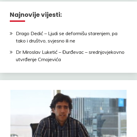
Najnovije vijesti:
Drago Dedić – Ljudi se deformišu starenjem, pa
tako i društvo, svjesno ili ne
Dr Miroslav Luketić – Đurđevac – srednjovjekovno
utvrđenje Crnojevića