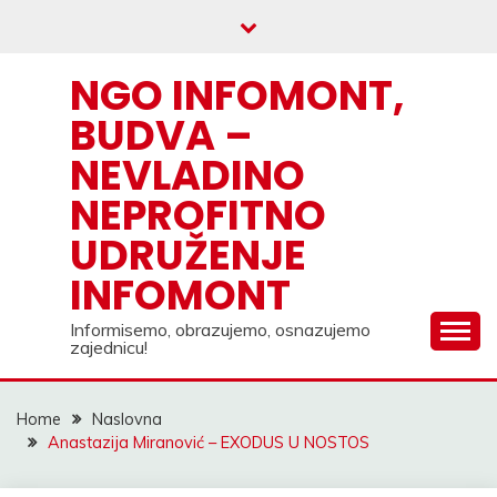
Skip
to
content
NGO INFOMONT,
BUDVA –
NEVLADINO
NEPROFITNO
UDRUŽENJE
INFOMONT
Informisemo, obrazujemo, osnazujemo
zajednicu!
Home
Naslovna
Anastazija Miranović – EXODUS U NOSTOS