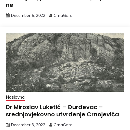
ne
December 5, 2022
CrnaGora
Naslovna
Dr Miroslav Luketić – Đurđevac –
srednjovjekovno utvrđenje Crnojevića
December 3, 2022
CrnaGora