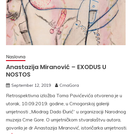
Naslovna
Anastazija Miranović – EXODUS U
NOSTOS
September 12, 2019
CrnaGora
Retrospektivna izložba Toma Pavićevića otvorena je u
utorak, 10.09.2019. godine, u Crnogorskoj galeriji
umjetnosti „Miodrag Dado Đurić“ u organizaciji Narodnog
muzeja Crne Gore. O umjetničkom stvaralaštvu autora,
govorila je dr Anastazija Miranović, istoričarka umjetnosti.