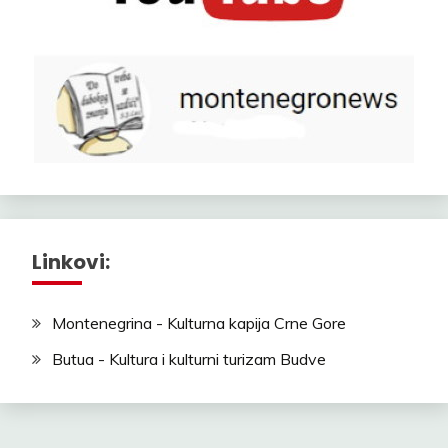
Linkovi:
Montenegrina - Kulturna kapija Crne Gore
Butua - Kultura i kulturni turizam Budve