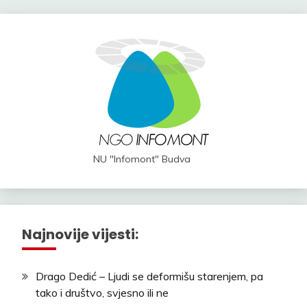
NU "Infomont" Budva
Najnovije vijesti:
Drago Dedić – Ljudi se deformišu starenjem, pa
tako i društvo, svjesno ili ne