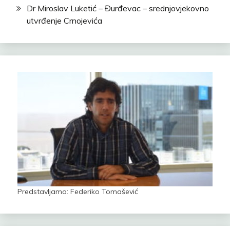
Dr Miroslav Luketić – Đurđevac – srednjovjekovno
utvrđenje Crnojevića
Predstavljamo: Federiko Tomašević