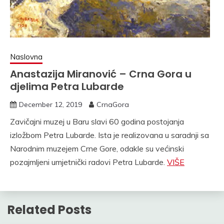
Naslovna
Anastazija Miranović – Crna Gora u
djelima Petra Lubarde
December 12, 2019
CrnaGora
Zavičajni muzej u Baru slavi 60 godina postojanja
izložbom Petra Lubarde. Ista je realizovana u saradnji sa
Narodnim muzejem Crne Gore, odakle su većinski
pozajmljeni umjetnički radovi Petra Lubarde.
VIŠE
Related Posts