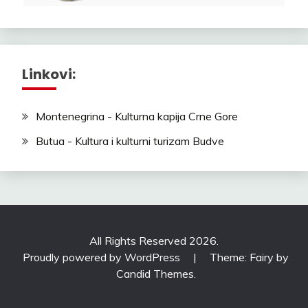
Linkovi:
Montenegrina - Kulturna kapija Crne Gore
Butua - Kultura i kulturni turizam Budve
All Rights Reserved 2026.
Proudly powered by WordPress
|
Theme: Fairy by
Candid Themes
.