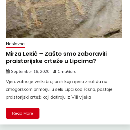
Naslovna
Mirza Lekić – Zašto smo zaboravili
praistorijske crteže u Lipcima?
September 16, 2020
CrnaGora
Vjerovatno je veliki broj onih koji nijesu znali da na
crnogorskom primorju, u selu Lipci kod Risna, postoje
praistorijski crteži koji datiraju iz VIII vijeka
Read More