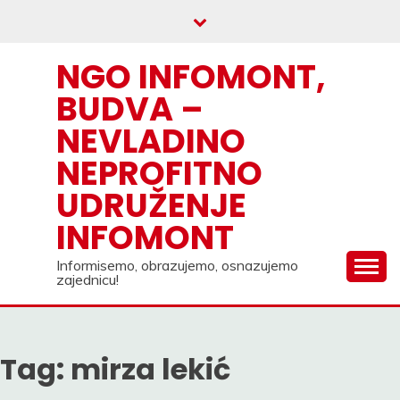
Skip
to
content
NGO INFOMONT,
BUDVA –
NEVLADINO
NEPROFITNO
UDRUŽENJE
INFOMONT
Informisemo, obrazujemo, osnazujemo
zajednicu!
Tag:
mirza lekić