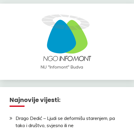
NU "Infomont" Budva
Najnovije vijesti:
Drago Dedić – Ljudi se deformišu starenjem, pa
tako i društvo, svjesno ili ne