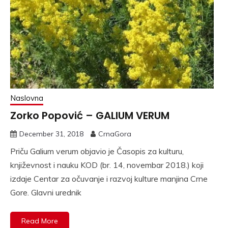
Naslovna
Zorko Popović – GALIUM VERUM
December 31, 2018
CrnaGora
Priču Galium verum objavio je Časopis za kulturu,
književnost i nauku KOD (br. 14, novembar 2018.) koji
izdaje Centar za očuvanje i razvoj kulture manjina Crne
Gore. Glavni urednik
Read More