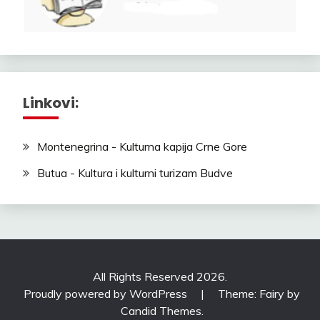
Linkovi:
Montenegrina - Kulturna kapija Crne Gore
Butua - Kultura i kulturni turizam Budve
All Rights Reserved 2026.
Proudly powered by WordPress
|
Theme: Fairy by
Candid Themes
.