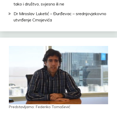
tako i društvo, svjesno ili ne
Dr Miroslav Luketić – Đurđevac – srednjovjekovno
utvrđenje Crnojevića
Predstavljamo: Federiko Tomašević