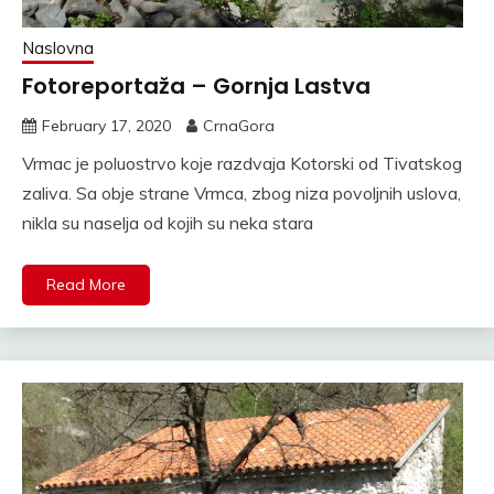
Naslovna
Fotoreportaža – Gornja Lastva
February 17, 2020
CrnaGora
Vrmac je poluostrvo koje razdvaja Kotorski od Tivatskog
zaliva. Sa obje strane Vrmca, zbog niza povoljnih uslova,
nikla su naselja od kojih su neka stara
Read More