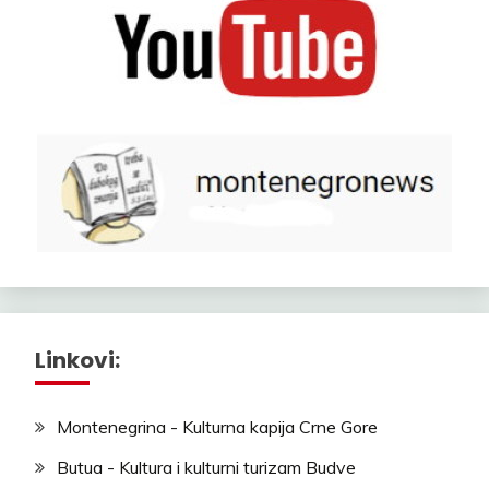
Linkovi:
Montenegrina - Kulturna kapija Crne Gore
Butua - Kultura i kulturni turizam Budve