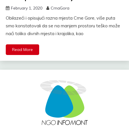
February 1, 2020
CrnaGora
Obilazeći i opisujući razna mjesta Crne Gore, više puta
smo konstatovali da se na manjem prostoru teško može
naći toliko divnih mjesta i krajolika, kao
Read More