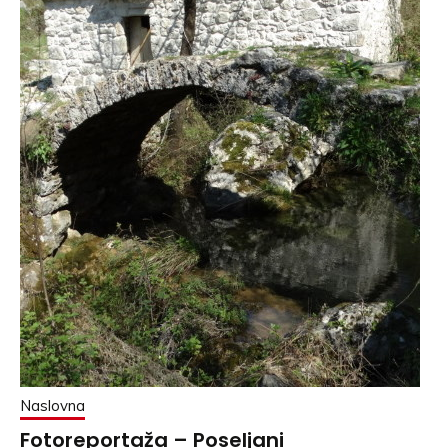
Naslovna
Fotoreportaža – Poseljani