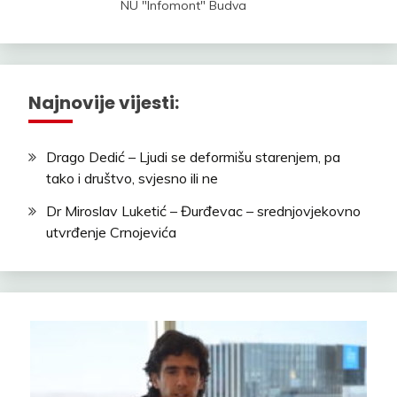
NU "Infomont" Budva
Najnovije vijesti:
Drago Dedić – Ljudi se deformišu starenjem, pa
tako i društvo, svjesno ili ne
Dr Miroslav Luketić – Đurđevac – srednjovjekovno
utvrđenje Crnojevića