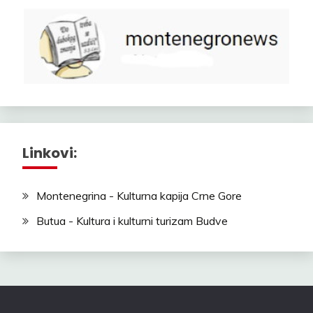
Linkovi:
Montenegrina - Kulturna kapija Crne Gore
Butua - Kultura i kulturni turizam Budve