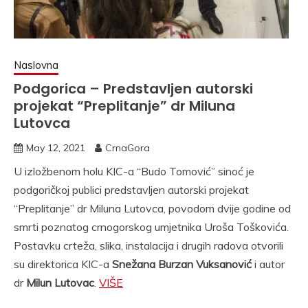
Naslovna
Podgorica – Predstavljen autorski
projekat “Preplitanje” dr Miluna
Lutovca
May 12, 2021
CrnaGora
U izložbenom holu KIC-a “Budo Tomović” sinoć je
podgoričkoj publici predstavljen autorski projekat
“Preplitanje” dr Miluna Lutovca, povodom dvije godine od
smrti poznatog crnogorskog umjetnika Uroša Toškovića.
Postavku crteža, slika, instalacija i drugih radova otvorili
su direktorica KIC-a
Snežana Burzan Vuksanović
i autor
dr
Milun Lutovac
.
VIŠE