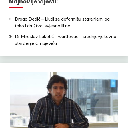
Najnovije vijesti:
Drago Dedić – Ljudi se deformišu starenjem, pa
tako i društvo, svjesno ili ne
Dr Miroslav Luketić – Đurđevac – srednjovjekovno
utvrđenje Crnojevića