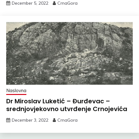
December 5, 2022
CrnaGora
Naslovna
Dr Miroslav Luketić – Đurđevac –
srednjovjekovno utvrđenje Crnojevića
December 3, 2022
CrnaGora