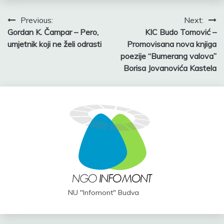
Post
Previous:
Next:
Gordan K. Čampar – Pero,
KIC Budo Tomović –
navigation
umjetnik koji ne želi odrasti
Promovisana nova knjiga
poezije “Bumerang valova”
Borisa Jovanovića Kastela
NU "Infomont" Budva