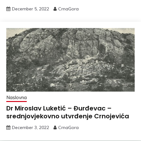
December 5, 2022
CrnaGora
Naslovna
Dr Miroslav Luketić – Đurđevac –
srednjovjekovno utvrđenje Crnojevića
December 3, 2022
CrnaGora