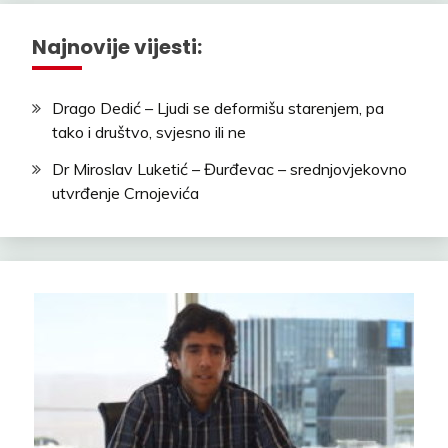
Najnovije vijesti:
Drago Dedić – Ljudi se deformišu starenjem, pa
tako i društvo, svjesno ili ne
Dr Miroslav Luketić – Đurđevac – srednjovjekovno
utvrđenje Crnojevića