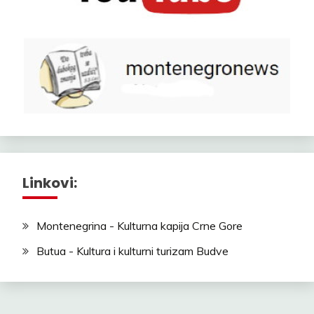
Linkovi:
Montenegrina - Kulturna kapija Crne Gore
Butua - Kultura i kulturni turizam Budve