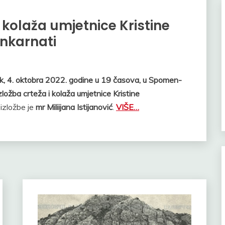
 kolaža umjetnice Kristine
Inkarnati
k, 4. oktobra 2022. godine u 19 časova, u Spomen-
zložba crteža i kolaža
umjetnice Kristine
 izložbe je
mr Miliijana Istijanović
.
VIŠE…