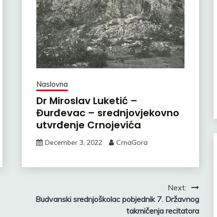
Naslovna
Dr Miroslav Luketić –
Đurđevac – srednjovjekovno
utvrđenje Crnojevića
December 3, 2022
CrnaGora
Next:
Budvanski srednjoškolac pobjednik 7. Državnog
takmičenja recitatora