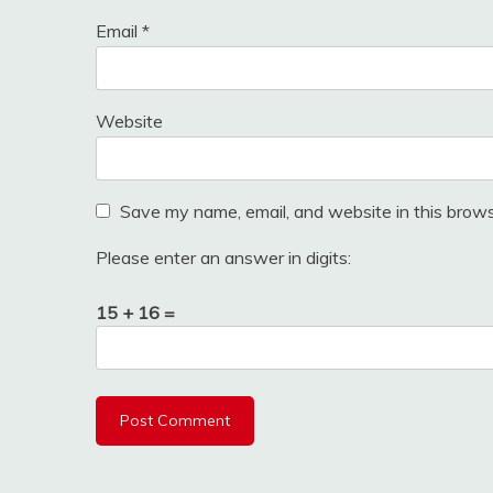
Email
*
Website
Save my name, email, and website in this brows
Please enter an answer in digits:
15 + 16 =