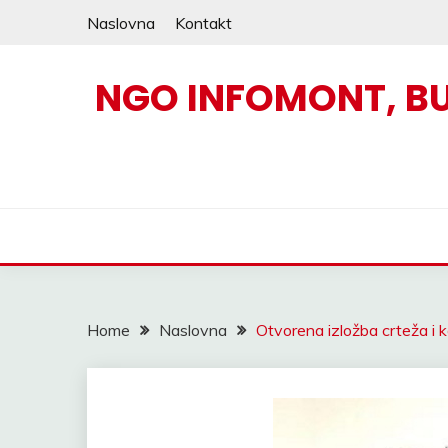
Skip
Naslovna
Kontakt
to
content
NGO INFOMONT, B
Home
Naslovna
Otvorena izložba crteža i k