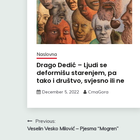
Naslovna
Drago Dedić – Ljudi se
deformišu starenjem, pa
tako i društvo, svjesno ili ne
December 5, 2022
CrnaGora
Post
Previous:
Veselin Vesko Milović – Pjesma “Mogren”
navigation