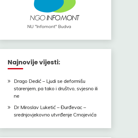
NU "Infomont" Budva
Najnovije vijesti:
Drago Dedić – Ljudi se deformišu
starenjem, pa tako i društvo, svjesno ili
ne
Dr Miroslav Luketić – Đurđevac –
srednjovjekovno utvrđenje Crnojevića