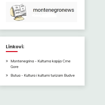
Linkovi:
Montenegrina - Kulturna kapija Crne
Gore
Butua - Kultura i kulturni turizam Budve