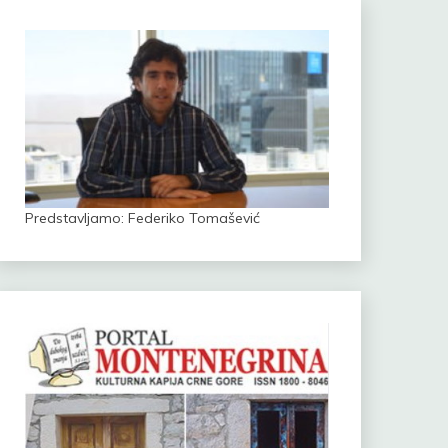
Predstavljamo: Federiko Tomašević