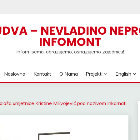
UDVA – NEVLADINO NEPR
INFOMONT
Informisemo, obrazujemo, osnazujemo zajednicu!
Naslovna
Kontakt
O Nama
Projekti
English
olaža umjetnice Kristine Milivojević pod nazivom Inkarnati