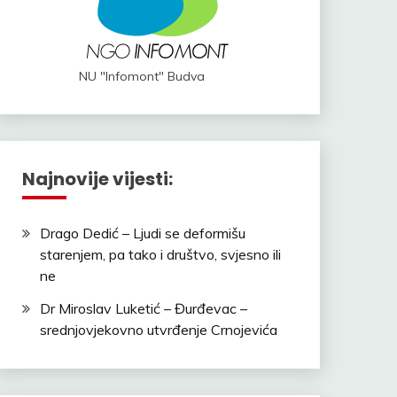
NU "Infomont" Budva
Najnovije vijesti:
Drago Dedić – Ljudi se deformišu
starenjem, pa tako i društvo, svjesno ili
ne
Dr Miroslav Luketić – Đurđevac –
srednjovjekovno utvrđenje Crnojevića