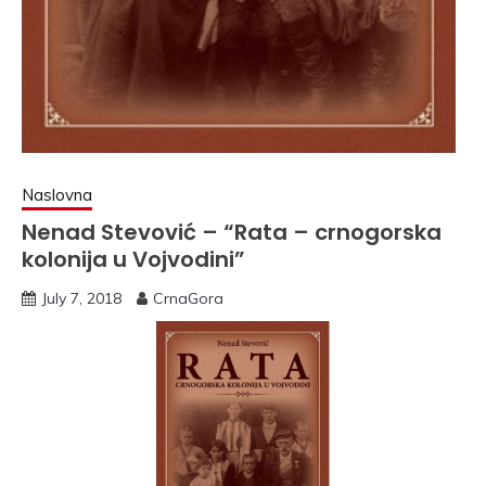
Naslovna
Nenad Stevović – “Rata – crnogorska
kolonija u Vojvodini”
July 7, 2018
CrnaGora