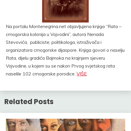
Na portalu Montenegrina.net objavljujena knjiga “Rata –
crnogorska kolonija u Vojvodini”, autora Nenada
Stevovića, publiciste, politikologa, istraživača i
organizatora crnogorske dijaspore. Knjiga govori o naselju
Rata, dijelu gradića Bajmoka na krajnjem sjeveru
Vojvodine, u kojem su se nakon Prvog svjetskog rata
naselile 102 crnogorske porodice.
VIŠE
Related Posts