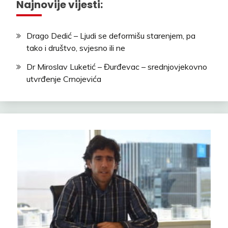
Najnovije vijesti:
Drago Dedić – Ljudi se deformišu starenjem, pa
tako i društvo, svjesno ili ne
Dr Miroslav Luketić – Đurđevac – srednjovjekovno
utvrđenje Crnojevića