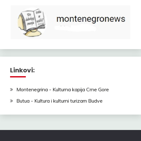
Linkovi:
Montenegrina - Kulturna kapija Crne Gore
Butua - Kultura i kulturni turizam Budve