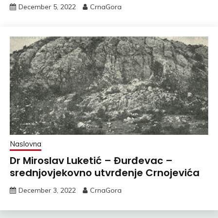
December 5, 2022
CrnaGora
Naslovna
Dr Miroslav Luketić – Đurđevac –
srednjovjekovno utvrđenje Crnojevića
December 3, 2022
CrnaGora