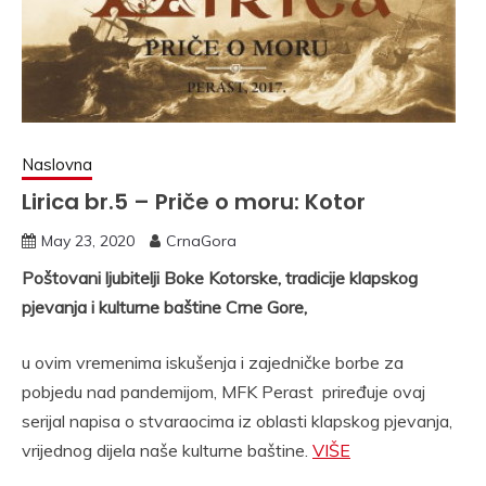
Naslovna
Lirica br.5 – Priče o moru: Kotor
May 23, 2020
CrnaGora
Poštovani ljubitelji Boke Kotorske, tradicije klapskog
pjevanja i kulturne baštine Crne Gore,
u ovim vremenima iskušenja i zajedničke borbe za
pobjedu nad pandemijom, MFK Perast priređuje ovaj
serijal napisa o stvaraocima iz oblasti klapskog pjevanja,
vrijednog dijela naše kulturne baštine.
VIŠE