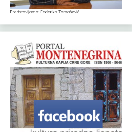
Predstavljamo: Federiko Tomašević