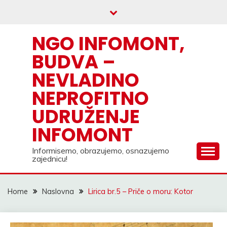
Skip
to
content
NGO INFOMONT,
BUDVA –
NEVLADINO
NEPROFITNO
UDRUŽENJE
INFOMONT
Informisemo, obrazujemo, osnazujemo
zajednicu!
Home
Naslovna
Lirica br.5 – Priče o moru: Kotor