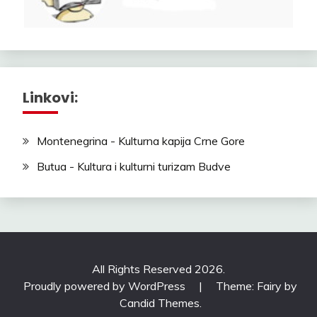
Linkovi:
Montenegrina - Kulturna kapija Crne Gore
Butua - Kultura i kulturni turizam Budve
All Rights Reserved 2026.
Proudly powered by WordPress
|
Theme: Fairy by
Candid Themes
.