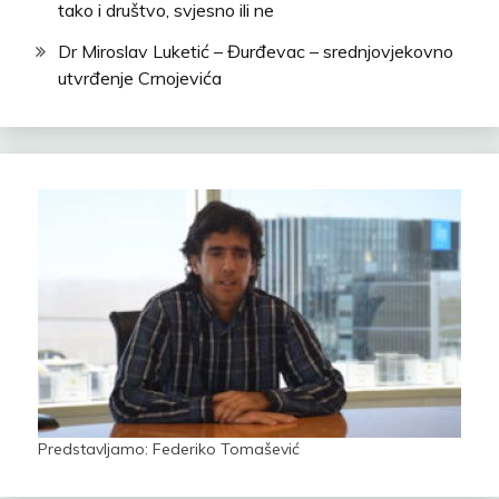
tako i društvo, svjesno ili ne
Dr Miroslav Luketić – Đurđevac – srednjovjekovno
utvrđenje Crnojevića
Predstavljamo: Federiko Tomašević