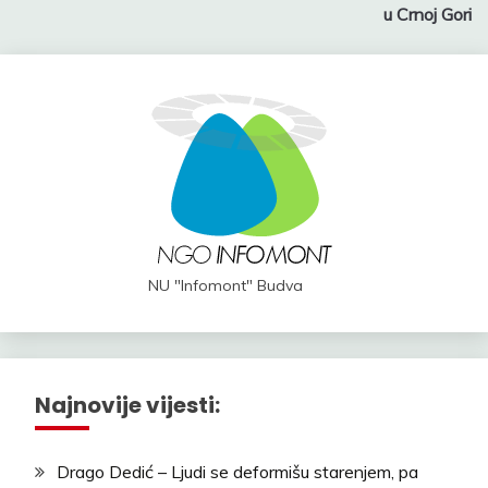
u Crnoj Gori
NU "Infomont" Budva
Najnovije vijesti:
Drago Dedić – Ljudi se deformišu starenjem, pa