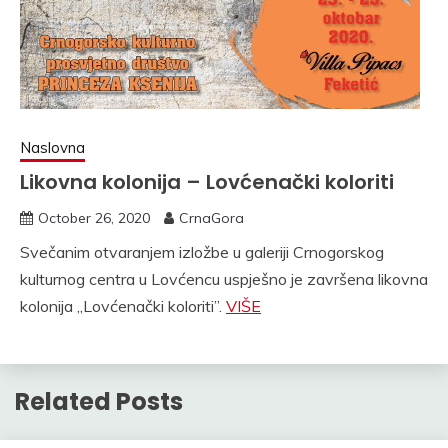
Naslovna
Likovna kolonija – Lovćenački koloriti
October 26, 2020
CrnaGora
Svečanim otvaranjem izložbe u galeriji Crnogorskog
kulturnog centra u Lovćencu uspješno je završena likovna
kolonija „Lovćenački koloriti”.
VIŠE
Related Posts