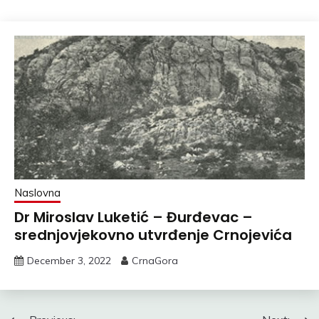
Naslovna
Dr Miroslav Luketić – Đurđevac –
srednjovjekovno utvrđenje Crnojevića
December 3, 2022
CrnaGora