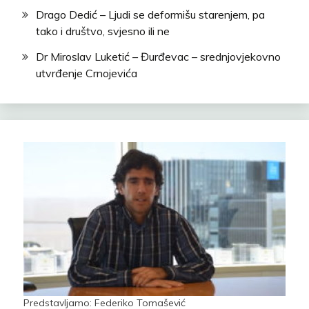
Drago Dedić – Ljudi se deformišu starenjem, pa
tako i društvo, svjesno ili ne
Dr Miroslav Luketić – Đurđevac – srednjovjekovno
utvrđenje Crnojevića
Predstavljamo: Federiko Tomašević