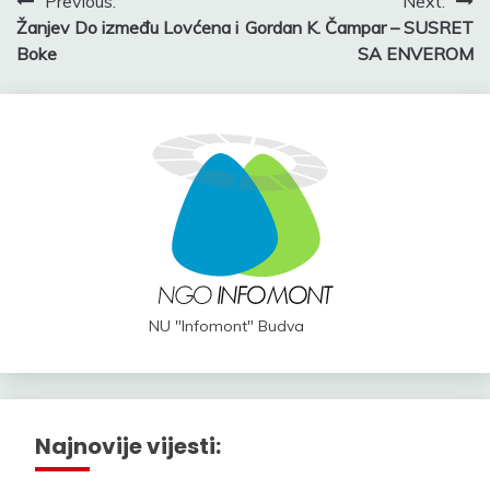
Post
Previous:
Next:
Žanjev Do između Lovćena i
Gordan K. Čampar – SUSRET
navigation
Boke
SA ENVEROM
NU "Infomont" Budva
Najnovije vijesti: