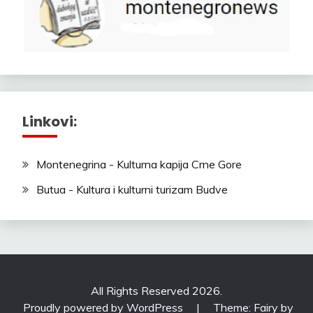
Linkovi:
Montenegrina - Kulturna kapija Crne Gore
Butua - Kultura i kulturni turizam Budve
All Rights Reserved 2026.
Proudly powered by WordPress
|
Theme: Fairy by