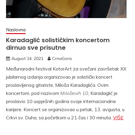
Naslovna
Karadaglić solističkim koncertom
dirnuo sve prisutne
August 14, 2021
CrnaGora
Međunarodni festival KotorArt za svečani završetak XX
jubilarnog izdanja organizovao je solistički koncert
proslavljenog gitariste, Miloša Karadaglića. Ovim
koncertom, pod nazivom
Miloševih 10
, Karadaglić je
proslavio 10 uspješnih godina svoje internacionalne
karijere. Koncert se organizovao u petak, 13. avgusta, u
Crkvi sv. Duha, sa početkom u 21 čas i 30 minuta.
VIŠE