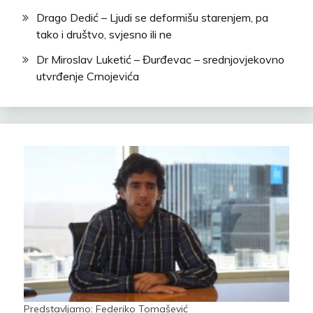
Drago Dedić – Ljudi se deformišu starenjem, pa
tako i društvo, svjesno ili ne
Dr Miroslav Luketić – Đurđevac – srednjovjekovno
utvrđenje Crnojevića
Predstavljamo: Federiko Tomašević