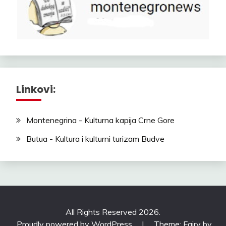
Linkovi:
Montenegrina - Kulturna kapija Crne Gore
Butua - Kultura i kulturni turizam Budve
All Rights Reserved 2026.
Proudly powered by WordPress
|
Theme: Fairy by