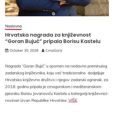
Naslovna
Hrvatska nagrada za književnost
“Goran Bujuć” pripala Borisu Kastelu
October 30, 2018
CrnaGora
Nagrada “Goran Bujić” u spomen na nedavno preminulog
zadarskog književnika, koju već tradicionalno dodjeljuje
Hrvatsko književno društvo i njegov zadarski ogranak, za
2018. godinu pripala je crnogorskom i mediteranskom
pjesniku Borisu Jovanoviću Kastelu u kategoriji književnici-
novinari izvan Republike Hrvatske.
VIŠE