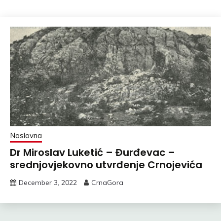
Naslovna
Dr Miroslav Luketić – Đurđevac –
srednjovjekovno utvrđenje Crnojevića
December 3, 2022
CrnaGora