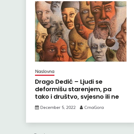
Naslovna
Drago Dedić – Ljudi se
deformišu starenjem, pa
tako i društvo, svjesno ili ne
December 5, 2022
CrnaGora