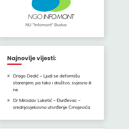
NU "Infomont" Budva
Najnovije vijesti:
Drago Dedić – Ljudi se deformišu
starenjem, pa tako i društvo, svjesno ili
ne
Dr Miroslav Luketić – Đurđevac –
srednjovjekovno utvrđenje Crnojevića