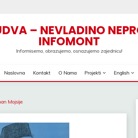
UDVA – NEVLADINO NEPR
INFOMONT
Informisemo, obrazujemo, osnazujemo zajednicu!
Naslovna
Kontakt
O Nama
Projekti
English
man Mojsije