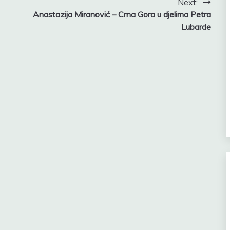
Next:
Anastazija Miranović – Crna Gora u djelima Petra
Lubarde