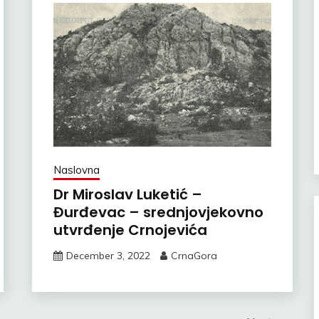
Naslovna
Dr Miroslav Luketić –
Đurđevac – srednjovjekovno
utvrđenje Crnojevića
December 3, 2022
CrnaGora