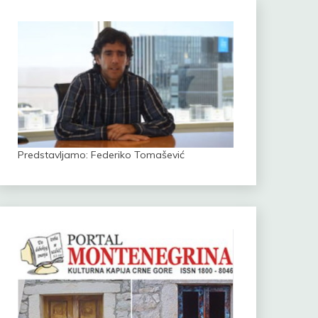
Predstavljamo: Federiko Tomašević