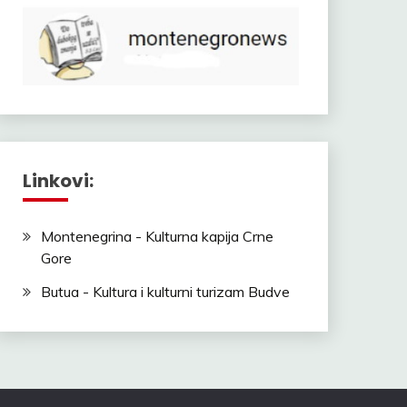
Linkovi:
Montenegrina - Kulturna kapija Crne
Gore
Butua - Kultura i kulturni turizam Budve