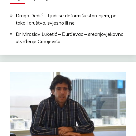
Drago Dedić – Ljudi se deformišu starenjem, pa
tako i društvo, svjesno ili ne
Dr Miroslav Luketić – Đurđevac – srednjovjekovno
utvrđenje Crnojevića