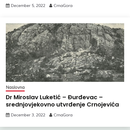
December 5, 2022
CrnaGora
Naslovna
Dr Miroslav Luketić – Đurđevac –
srednjovjekovno utvrđenje Crnojevića
December 3, 2022
CrnaGora