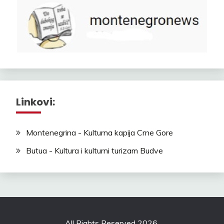
Linkovi:
Montenegrina - Kulturna kapija Crne Gore
Butua - Kultura i kulturni turizam Budve
All Rights Reserved 2026.