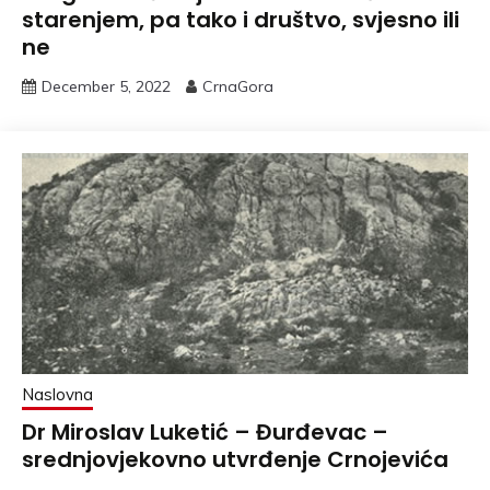
starenjem, pa tako i društvo, svjesno ili
ne
December 5, 2022
CrnaGora
Naslovna
Dr Miroslav Luketić – Đurđevac –
srednjovjekovno utvrđenje Crnojevića