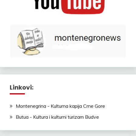
Linkovi:
Montenegrina - Kulturna kapija Crne Gore
Butua - Kultura i kulturni turizam Budve