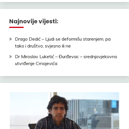
Najnovije vijesti:
Drago Dedić – Ljudi se deformišu starenjem, pa
tako i društvo, svjesno ili ne
Dr Miroslav Luketić – Đurđevac – srednjovjekovno
utvrđenje Crnojevića