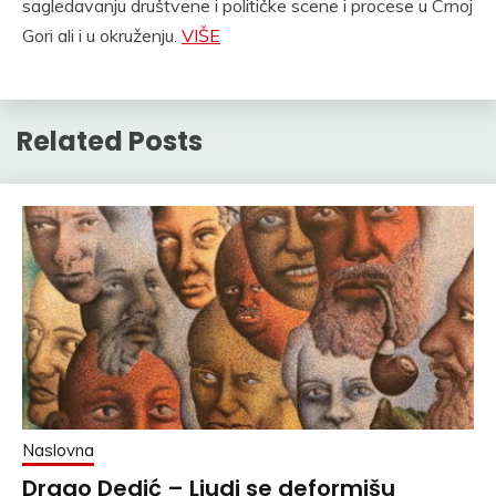
sagledavanju društvene i političke scene i procese u Crnoj
Gori ali i u okruženju.
VIŠE
Related Posts
Naslovna
Drago Dedić – Ljudi se deformišu