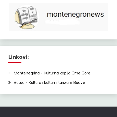
Linkovi:
Montenegrina - Kulturna kapija Crne Gore
Butua - Kultura i kulturni turizam Budve