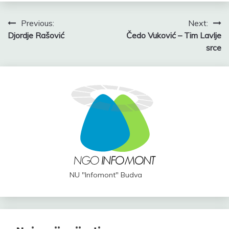
Post
Previous:
Next:
Djordje Rašović
Čedo Vuković – Tim Lavlje
navigation
srce
NU "Infomont" Budva