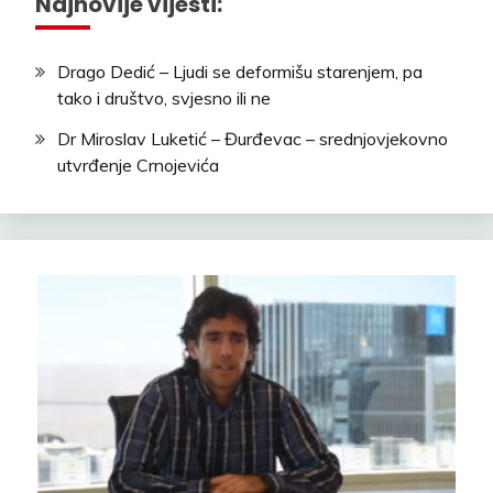
Najnovije vijesti:
Drago Dedić – Ljudi se deformišu starenjem, pa
tako i društvo, svjesno ili ne
Dr Miroslav Luketić – Đurđevac – srednjovjekovno
utvrđenje Crnojevića