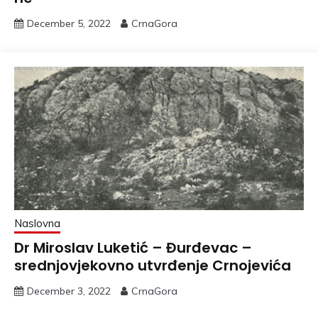
December 5, 2022
CrnaGora
Naslovna
Dr Miroslav Luketić – Đurđevac –
srednjovjekovno utvrđenje Crnojevića
December 3, 2022
CrnaGora