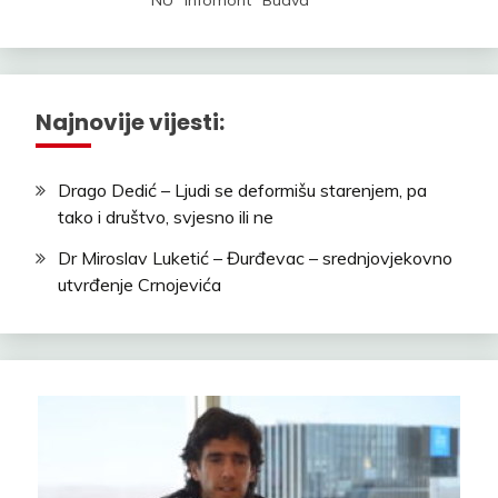
Najnovije vijesti:
Drago Dedić – Ljudi se deformišu starenjem, pa
tako i društvo, svjesno ili ne
Dr Miroslav Luketić – Đurđevac – srednjovjekovno
utvrđenje Crnojevića