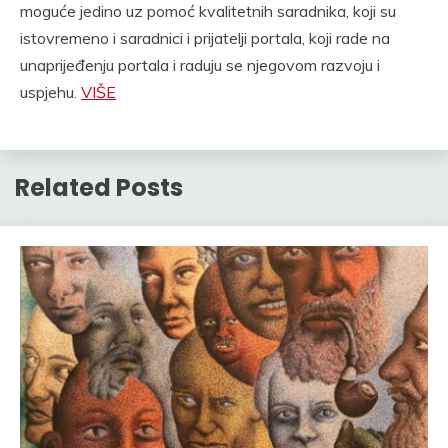
moguće jedino uz pomoć kvalitetnih saradnika, koji su
istovremeno i saradnici i prijatelji portala, koji rade na
unaprijeđenju portala i raduju se njegovom razvoju i
uspjehu.
VIŠE
Related Posts