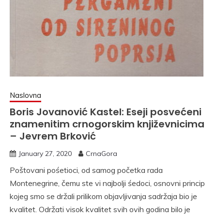
Naslovna
Boris Jovanović Kastel: Eseji posvećeni
znamenitim crnogorskim književnicima
– Jevrem Brković
January 27, 2020
CrnaGora
Poštovani pośetioci, od samog početka rada
Montenegrine, čemu ste vi najbolji śedoci, osnovni princip
kojeg smo se držali prilikom objavljivanja sadržaja bio je
kvalitet. Održati visok kvalitet svih ovih godina bilo je