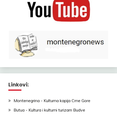
Linkovi:
Montenegrina - Kulturna kapija Crne Gore
Butua - Kultura i kulturni turizam Budve