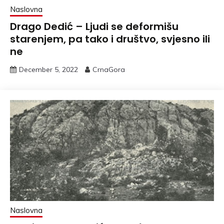
Naslovna
Drago Dedić – Ljudi se deformišu
starenjem, pa tako i društvo, svjesno ili
ne
December 5, 2022
CrnaGora
Naslovna